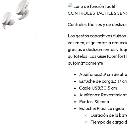
CONTROLES TÁCTILES SEN
Controles táctiles y de desliz
Los gestos capacitivos fluidos
volumen, elige entre la reducc
gracias a deslizamientos y toq
quítatelos. Los QuietComfort 
automáticamente.
Audífonos:3.9 cm de alto
Estuche de carga:3.17 cm
Cable USB:30.5 cm
Audífonos: Revestimient
Puntas: Silicona
Estuche: Plástico rígido
Duración de la bat
Tiempo de carga de