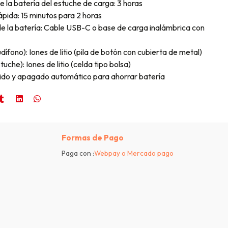
 la batería del estuche de carga: 3 horas
pida: 15 minutos para 2 horas
e la batería: Cable USB-C o base de carga inalámbrica con
dífono): Iones de litio (pila de botón con cubierta de metal)
uche): Iones de litio (celda tipo bolsa)
ido y apagado automático para ahorrar batería
Formas de Pago
Paga con :
Webpay o Mercado pago