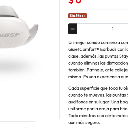
$ 0
Sin Stock
Un mejor sonido comienza con 
QuietComfort® Earbuds con la r
clase; además, las puntas St
cuando eliminas las distraccion
también. Patinaje, arte callej
mismo. Es una experiencia que
Cada superficie que toca tu oí
cuando te mueves, las puntas 
audífonos en su lugar. Una boq
uniforme por la oreja para bri
Todo mientras una aleta extend
aún más seguro.