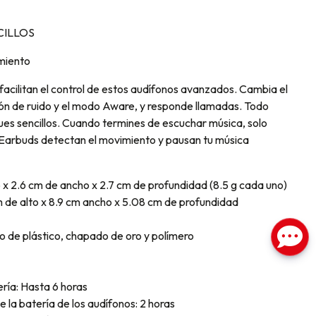
CILLOS
amiento
 facilitan el control de estos audífonos avanzados. Cambia el
ión de ruido y el modo Aware, y responde llamadas. Todo
ues sencillos. Cuando termines de escuchar música, solo
Earbuds detectan el movimiento y pausan tu música
 x 2.6 cm de ancho x 2.7 cm de profundidad (8.5 g cada uno)
 de alto x 8.9 cm ancho x 5.08 cm de profundidad
o de plástico, chapado de oro y polímero
ería: Hasta 6 horas
 la batería de los audífonos: 2 horas