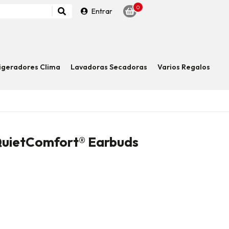
0
Entrar
igeradores Clima
Lavadoras Secadoras
Varios Regalos
QuietComfort® Earbuds