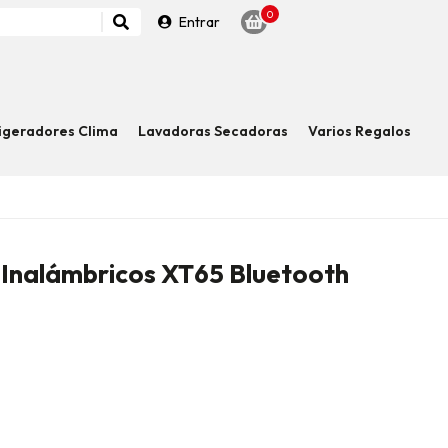
0
Entrar
igeradores Clima
Lavadoras Secadoras
Varios Regalos
Inalámbricos XT65 Bluetooth