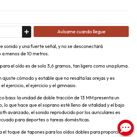
Avísame cuando llegue
e sonido y una fuerte señal, y no se desconectará
 a menos de 10 metros.
n para el oído es de solo 3,6 gramos, tan ligero como una pluma.
 ajuste cómodo y estable que no resalta las orejas y es
ejercicio, el ejercicio y el gimnasio.
o bass: la unidad de doble tracción de 13 MM presenta un
, lo que hace que el soprano esté lleno de vitalidad y el bajo
oth avanzado, el sonido reproducido por los auriculares es
cuado para deportes o tareas domésticas.
a el toque de tapones para los oídos dobles para proporcionar