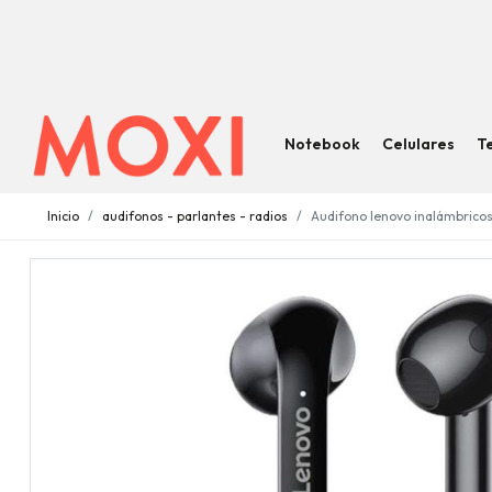
Notebook
Celulares
T
Inicio
audifonos - parlantes - radios
Audifono lenovo inalámbricos