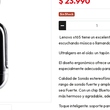
$ 23.990
Sin Stock
Lenovo xt65 tiene un excelent
escuchando música o llamando
Ultraligero en el oído: un tapó
El diseño ergonómico ofrece un
especialmente adecuado para el 
Calidad de Sonido estereofónic
rango de sonido fuerte y amplio
sea Fuerte. Con un chip Blueto
más hermoso y agradable, ade
Toque inteligente: soporte par