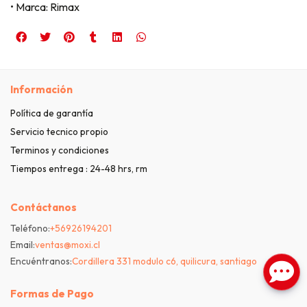
• Marca: Rimax
Información
Política de garantía
Servicio tecnico propio
Terminos y condiciones
Tiempos entrega : 24-48 hrs, rm
Contáctanos
Teléfono:
+56926194201
Email:
ventas@moxi.cl
Encuéntranos:
Cordillera 331 modulo c6, quilicura, santiago
Formas de Pago