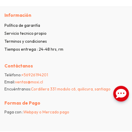
Información
Política de garantía
Servicio tecnico propio
Terminos y condiciones
Tiempos entrega : 24-48 hrs, rm
Contáctanos
Teléfono:
+56926194201
Email:
ventas@moxi.cl
Encuéntranos:
Cordillera 331 modulo c6, quilicura, santiago
Formas de Pago
Paga con :
Webpay o Mercado pago